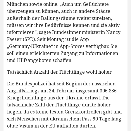
München sowie online. „Auch um Geflüchtete
überzeugen zu können, auch in andere Städte
außerhalb der Ballungsräume weiterzureisen,
müssen wir ihre Bedürfnisse kennen und sie aktiv
informieren“, sagte Bundesinnenministerin Nancy
Faeser (SPD). Seit Montag ist die App
„Germany4Ukraine“ in App-Stores verfügbar. Sie
soll einen erleichterten Zugang zu Informationen
und Hilfsangeboten schaffen.
Tatsächlich Anzahl der Flüchtlinge wohl höher
Die Bundespolizei hat seit Beginn des russischen
Angriffskriegs am 24. Februar insgesamt 306.836
Kriegsflüchtlinge aus der Ukraine erfasst. Die
tatsächliche Zahl der Flüchtlinge dürfte höher
liegen, da es keine festen Grenzkontrollen gibt und
sich Menschen mit ukrainischem Pass 90 Tage lang
ohne Visum in der EU aufhalten dürfen.