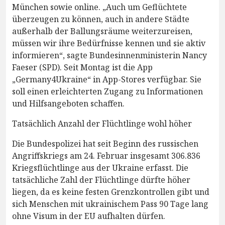
München sowie online. „Auch um Geflüchtete
überzeugen zu können, auch in andere Städte
außerhalb der Ballungsräume weiterzureisen,
müssen wir ihre Bedürfnisse kennen und sie aktiv
informieren“, sagte Bundesinnenministerin Nancy
Faeser (SPD). Seit Montag ist die App
„Germany4Ukraine“ in App-Stores verfügbar. Sie
soll einen erleichterten Zugang zu Informationen
und Hilfsangeboten schaffen.
Tatsächlich Anzahl der Flüchtlinge wohl höher
Die Bundespolizei hat seit Beginn des russischen
Angriffskriegs am 24. Februar insgesamt 306.836
Kriegsflüchtlinge aus der Ukraine erfasst. Die
tatsächliche Zahl der Flüchtlinge dürfte höher
liegen, da es keine festen Grenzkontrollen gibt und
sich Menschen mit ukrainischem Pass 90 Tage lang
ohne Visum in der EU aufhalten dürfen.