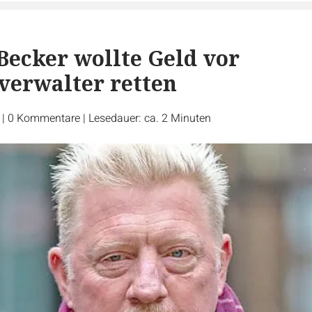
Becker wollte Geld vor
verwalter retten
r
|
0
Kommentare
|
Lesedauer: ca. 2 Minuten