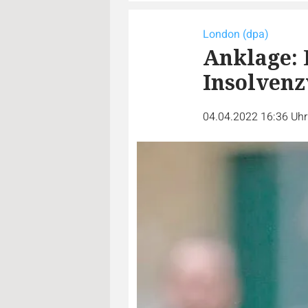
London (dpa)
Anklage: 
Insolvenz
04.04.2022 16:36 Uh