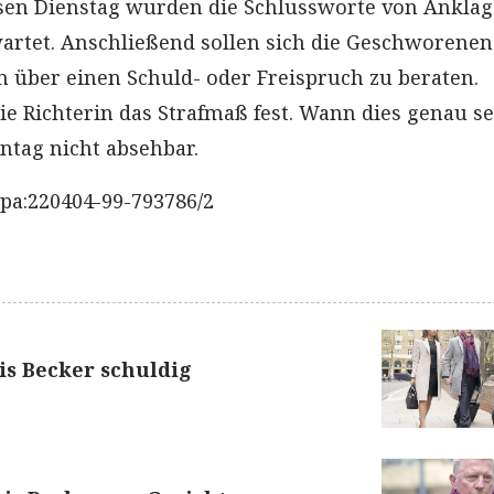
sen Dienstag wurden die Schlussworte von Ankla
artet. Anschließend sollen sich die Geschworenen
 über einen Schuld- oder Freispruch zu beraten.
ie Richterin das Strafmaß fest. Wann dies genau s
tag nicht absehbar.
pa:220404-99-793786/2
ris Becker schuldig