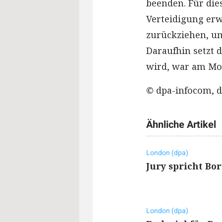
beenden. Für die
Verteidigung erw
zurückziehen, um
Daraufhin setzt d
wird, war am Mon
© dpa-infocom, d
Ähnliche Artikel
London (dpa)
Jury spricht Bo
London (dpa)