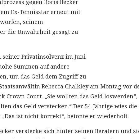
fprozess gegen Boris Becker
dem Ex-Tennisstar erneut mit
worfen, seinem
er die Unwahrheit gesagt zu
 seiner Privatinsolvenz im Juni
h hohe Summen auf andere
en, um das Geld dem Zugriff zu
 Staatsanwältin Rebecca Chalkley am Montag vor 
k Crown Court. „Sie wollten das Geld loswerden“,
llten das Geld verstecken.“ Der 54-Jährige wies die
„Das ist nicht korrekt“, betonte er wiederholt.
ecker verstecke sich hinter seinen Beratern und st