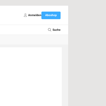
Anmelden
Aboshop
Suche