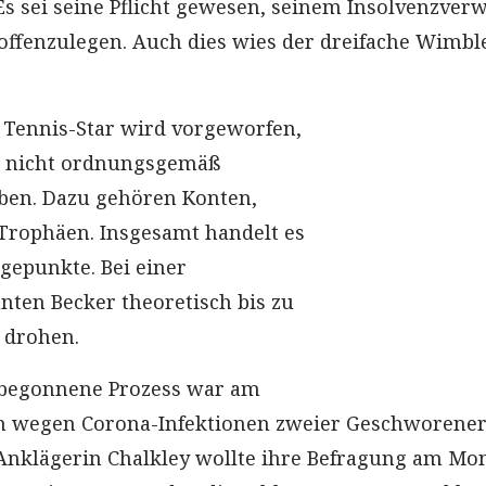
Es sei seine Pflicht gewesen, seinem Insolvenzverw
 offenzulegen. Auch dies wies der dreifache Wimbl
Tennis-Star wird vorgeworfen,
 nicht ordnungsgemäß
ben. Dazu gehören Konten,
Trophäen. Insgesamt handelt es
gepunkte. Bei einer
nten Becker theoretisch bis zu
t drohen.
 begonnene Prozess war am
h wegen Corona-Infektionen zweier Geschworene
Anklägerin Chalkley wollte ihre Befragung am Mo