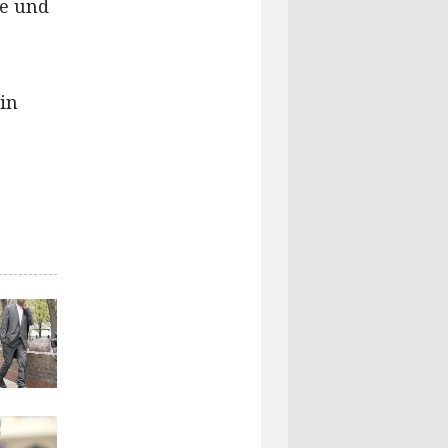
ge und
ein