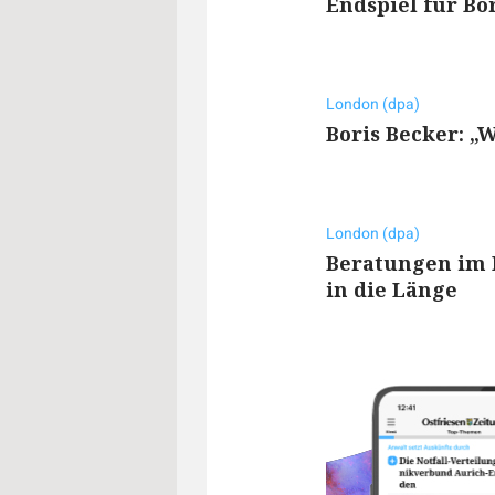
Endspiel für Bo
London (dpa)
Boris Becker: „
London (dpa)
Beratungen im 
in die Länge