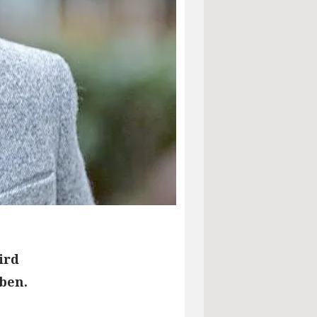
ird
ben.