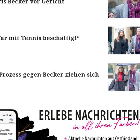
ris Becker vor Gericht
War mit Tennis beschäftigt“
Prozess gegen Becker ziehen sich