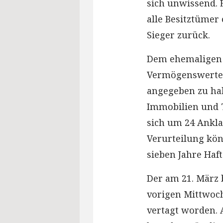
sich unwissend. 
alle Besitztümer
Sieger zurück.
Dem ehemaligen 
Vermögenswerte
angegeben zu ha
Immobilien und 
sich um 24 Ankla
Verurteilung kön
sieben Jahre Haf
Der am 21. März
vorigen Mittwoc
vertagt worden. 