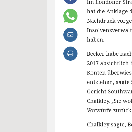
Im Londoner Stra
hat die Anklage 
Nachdruck vorge
Insolvenzverwalt
haben.
Becker habe nach
2017 absichtlic
Konten überwies
entziehen, sagte
Gericht Southwar
Chalkley. „Sie wo
Vorwürfe zurück: 
Chalkley sagte, B