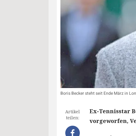
Boris Becker steht seit Ende März in L
Ex-Tennisstar B
Artikel
teilen:
vorgeworfen, V