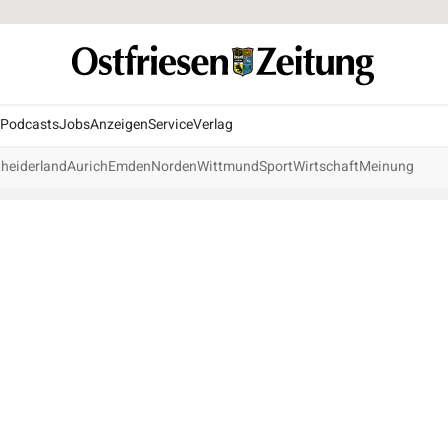
Podcasts
Jobs
Anzeigen
Service
Verlag
heiderland
Aurich
Emden
Norden
Wittmund
Sport
Wirtschaft
Meinung