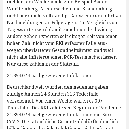
melden, am Wochenende zum Beispiel Baden-
Württemberg, Niedersachen und Brandenburg
nicht oder nicht vollständig. Das wiederum führt zu
Nachmeldungen an Folgetagen. Ein Vergleich von
Tageswerten wird damit zunehmend schwierig.
Zudem gehen Experten seit einiger Zeit von einer
hohen Zahl nicht vom RKI erfasster Fälle aus -
wegen überlasteter Gesundheitsämter und weil
nicht alle Infizierte einen PCR-Test machen lassen.
Nur diese zählen in der Statistik.
21.894.074 nachgewiesene Infektionen
Deutschlandweit wurden den neuen Angaben
zufolge binnen 24 Stunden 316 Todesfälle
verzeichnet. Vor einer Woche waren es 307
Todesfälle. Das RKI zählte seit Beginn der Pandemie
21.894.074 nachgewiesene Infektionen mit Sars-
CoV-2. Die tatsächliche Gesamtzahl dürfte deutlich
höher liegen, da viele Infektionen nicht erkannt