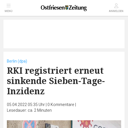
MENÜ
ANMELDEN
Berlin (dpa)
RKI registriert erneut
sinkende Sieben-Tage-
Inzidenz
05.04.2022 05:35 Uhr
|
0
Kommentare
|
Lesedauer: ca. 2 Minuten