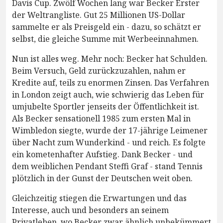
Davis Cup. Zwölf Wochen lang war Becker Erster
der Weltrangliste. Gut 25 Millionen US-Dollar
sammelte er als Preisgeld ein - dazu, so schätzt er
selbst, die gleiche Summe mit Werbeeinnahmen.
Nun ist alles weg. Mehr noch: Becker hat Schulden.
Beim Versuch, Geld zurückzuzahlen, nahm er
Kredite auf, teils zu enormen Zinsen. Das Verfahren
in London zeigt auch, wie schwierig das Leben für
umjubelte Sportler jenseits der Öffentlichkeit ist.
Als Becker sensationell 1985 zum ersten Mal in
Wimbledon siegte, wurde der 17-jährige Leimener
über Nacht zum Wunderkind - und reich. Es folgte
ein kometenhafter Aufstieg. Dank Becker - und
dem weiblichen Pendant Steffi Graf - stand Tennis
plötzlich in der Gunst der Deutschen weit oben.
Gleichzeitig stiegen die Erwartungen und das
Interesse, auch und besonders an seinem
Privatleben, wo Becker zwar ähnlich unbekümmert