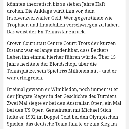
könnten theoretisch bis zu sieben Jahre Haft
drohen. Die Anklage wirft ihm vor, dem
Insolvenzverwalter Geld, Wertgegenstände wie
Trophäen und Immobilien verschwiegen zu haben.
Das weist der Ex-Tennisstar zurück.
Crown Court statt Centre Court: Trotz der kurzen
Distanz war es lange undenkbar, dass Beckers
Leben ihn einmal hierher führen würde. Über 15
Jahre hechtete der Blondschopf über die
Tennisplätze, sein Spiel riss Millionen mit - und er
war erfolgreich.
Dreimal gewann er Wimbledon, noch immer ist er
der jüngste Sieger in der Geschichte des Turniers.
Zwei Mal siegte er bei den Australian Open, ein Mal
bei den US Open. Gemeinsam mit Michael Stich
holte er 1992 im Doppel Gold bei den Olympischen
Spielen, das deutsche Team führte er zum Sieg im