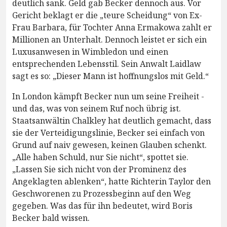
deutlich sank. Geld gab Becker dennoch aus. Vor
Gericht beklagt er die „teure Scheidung“ von Ex-
Frau Barbara, für Tochter Anna Ermakowa zahlt er
Millionen an Unterhalt. Dennoch leistet er sich ein
Luxusanwesen in Wimbledon und einen
entsprechenden Lebensstil. Sein Anwalt Laidlaw
sagt es so: „Dieser Mann ist hoffnungslos mit Geld.“
In London kämpft Becker nun um seine Freiheit -
und das, was von seinem Ruf noch übrig ist.
Staatsanwältin Chalkley hat deutlich gemacht, dass
sie der Verteidigungslinie, Becker sei einfach von
Grund auf naiv gewesen, keinen Glauben schenkt.
„Alle haben Schuld, nur Sie nicht“, spottet sie.
„Lassen Sie sich nicht von der Prominenz des
Angeklagten ablenken“, hatte Richterin Taylor den
Geschworenen zu Prozessbeginn auf den Weg
gegeben. Was das für ihn bedeutet, wird Boris
Becker bald wissen.