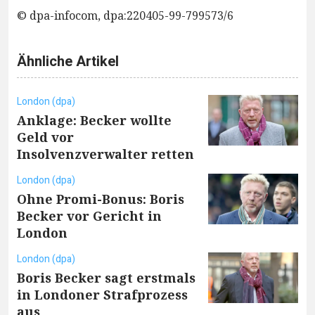
© dpa-infocom, dpa:220405-99-799573/6
Ähnliche Artikel
London (dpa)
Anklage: Becker wollte
Geld vor
Insolvenzverwalter retten
London (dpa)
Ohne Promi-Bonus: Boris
Becker vor Gericht in
London
London (dpa)
Boris Becker sagt erstmals
in Londoner Strafprozess
aus