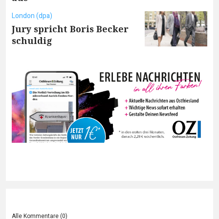
London (dpa)
Jury spricht Boris Becker
schuldig
Alle Kommentare (
0
)