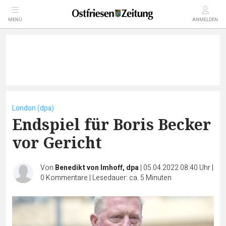
MENÜ
ANMELDEN
London (dpa)
Endspiel für Boris Becker
vor Gericht
Von
Benedikt von Imhoff, dpa
|
05.04.2022 08:40 Uhr
|
0
Kommentare
|
Lesedauer: ca. 5 Minuten