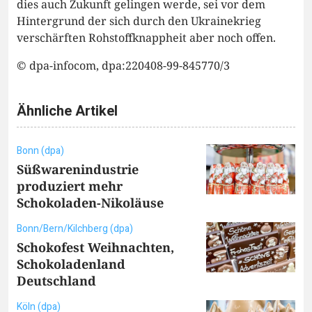
dies auch Zukunft gelingen werde, sei vor dem
Hintergrund der sich durch den Ukrainekrieg
verschärften Rohstoffknappheit aber noch offen.
© dpa-infocom, dpa:220408-99-845770/3
Ähnliche Artikel
Bonn (dpa)
Süßwarenindustrie
produziert mehr
Schokoladen-Nikoläuse
Bonn/Bern/Kilchberg (dpa)
Schokofest Weihnachten,
Schokoladenland
Deutschland
Köln (dpa)