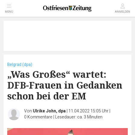
MENÜ
ANMELDEN
Belgrad (dpa)
„Was Großes“ wartet:
DFB-Frauen in Gedanken
schon bei der EM
Von
Ulrike John, dpa
|
11.04.2022 15:05 Uhr
|
0
Kommentare
|
Lesedauer: ca. 3 Minuten