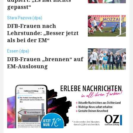
gepasst“
Stara Pazova (dpa)
DFB-Frauen nach
Lehrstunde: „Besser jetzt
als bei der EM“
Essen (dpa)
DFB-Frauen „brennen“ auf
EM-Auslosung