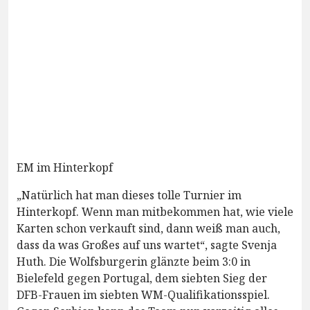
EM im Hinterkopf
„Natürlich hat man dieses tolle Turnier im
Hinterkopf. Wenn man mitbekommen hat, wie viele
Karten schon verkauft sind, dann weiß man auch,
dass da was Großes auf uns wartet“, sagte Svenja
Huth. Die Wolfsburgerin glänzte beim 3:0 in
Bielefeld gegen Portugal, dem siebten Sieg der
DFB-Frauen im siebten WM-Qualifikationsspiel.