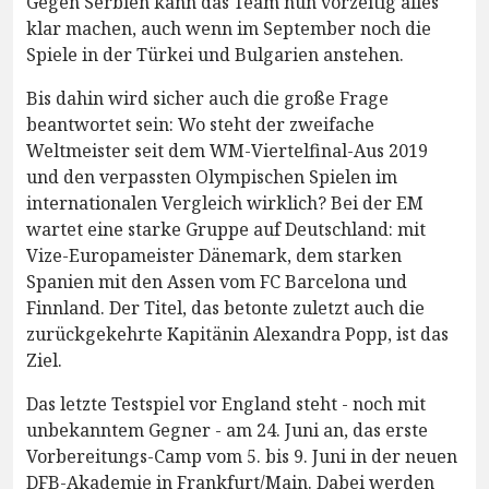
Gegen Serbien kann das Team nun vorzeitig alles
klar machen, auch wenn im September noch die
Spiele in der Türkei und Bulgarien anstehen.
Bis dahin wird sicher auch die große Frage
beantwortet sein: Wo steht der zweifache
Weltmeister seit dem WM-Viertelfinal-Aus 2019
und den verpassten Olympischen Spielen im
internationalen Vergleich wirklich? Bei der EM
wartet eine starke Gruppe auf Deutschland: mit
Vize-Europameister Dänemark, dem starken
Spanien mit den Assen vom FC Barcelona und
Finnland. Der Titel, das betonte zuletzt auch die
zurückgekehrte Kapitänin Alexandra Popp, ist das
Ziel.
Das letzte Testspiel vor England steht - noch mit
unbekanntem Gegner - am 24. Juni an, das erste
Vorbereitungs-Camp vom 5. bis 9. Juni in der neuen
DFB-Akademie in Frankfurt/Main. Dabei werden