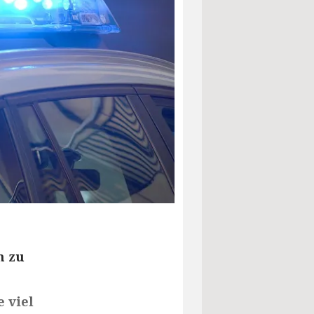
n zu
 viel