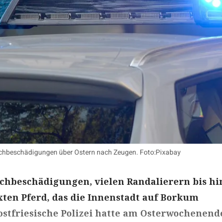
Sachbeschädigungen über Ostern nach Zeugen. Foto:Pixabay
chbeschädigungen, vielen Randalierern bis hi
ten Pferd, das die Innenstadt auf Borkum
ostfriesische Polizei hatte am Osterwochenende