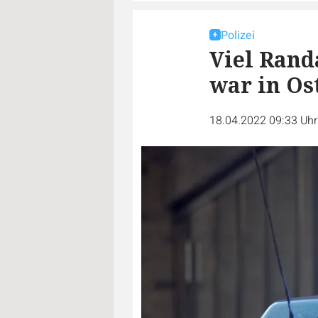
Polizei
Viel Rand
war in Os
18.04.2022 09:33 Uh