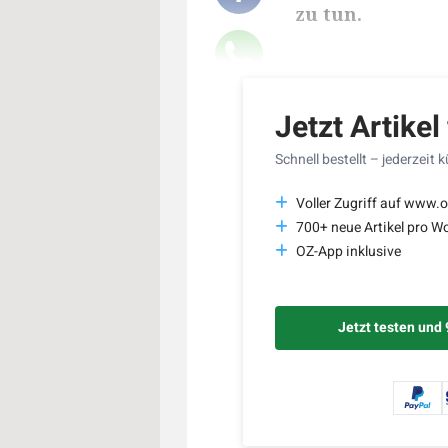
zu tun.
Lesedauer des Art
Jetzt Artikel
Schnell bestellt – jederzeit 
Voller Zugriff auf www.o
700+ neue Artikel pro W
OZ-App inklusive
Jetzt testen und