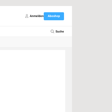
Anmelden
Aboshop
Suche