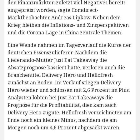
den Finanzmärkten zuletzt viel Negatives bereits
eingepreist worden, sagte Comdirect-
Marktbeobachter Andreas Lipkow. Neben dem
Krieg bleiben die Inflations- und Zinsperspektiven
und die Corona-Lage in China zentrale Themen.
Eine Wende nahmen im Tagesverlauf die Kurse der
deutschen Essenszulieferer. Nachdem die
Lieferando-Mutter Just Eat Takeaway die
Absatzprognose kassiert hatte, verloren auch die
Branchentitel Delivery Hero und Hellofresh
zunächst an Boden. Im Verlauf stiegen Delivery
Hero wieder und schlossen mit 2,6 Prozent im Plus.
Analysten lobten bei Just Eat Takeaways die
Prognose für die Profitabilität, dies kam auch
Delivery Hero zugute. Hellofresh verzeichneten am
Ende noch ein kleines Minus, nachdem sie am
Morgen noch um 4,6 Prozent abgesackt waren.