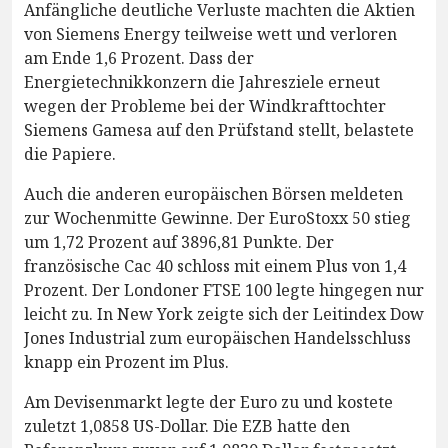
Anfängliche deutliche Verluste machten die Aktien
von Siemens Energy teilweise wett und verloren
am Ende 1,6 Prozent. Dass der
Energietechnikkonzern die Jahresziele erneut
wegen der Probleme bei der Windkrafttochter
Siemens Gamesa auf den Prüfstand stellt, belastete
die Papiere.
Auch die anderen europäischen Börsen meldeten
zur Wochenmitte Gewinne. Der EuroStoxx 50 stieg
um 1,72 Prozent auf 3896,81 Punkte. Der
französische Cac 40 schloss mit einem Plus von 1,4
Prozent. Der Londoner FTSE 100 legte hingegen nur
leicht zu. In New York zeigte sich der Leitindex Dow
Jones Industrial zum europäischen Handelsschluss
knapp ein Prozent im Plus.
Am Devisenmarkt legte der Euro zu und kostete
zuletzt 1,0858 US-Dollar. Die EZB hatte den