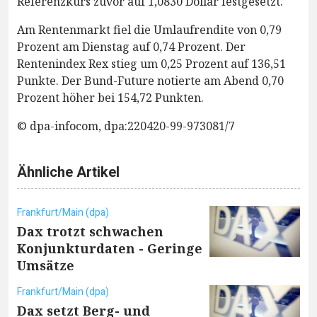
Referenzkurs zuvor auf 1,0830 Dollar festgesetzt.
Am Rentenmarkt fiel die Umlaufrendite von 0,79
Prozent am Dienstag auf 0,74 Prozent. Der
Rentenindex Rex stieg um 0,25 Prozent auf 136,51
Punkte. Der Bund-Future notierte am Abend 0,70
Prozent höher bei 154,72 Punkten.
© dpa-infocom, dpa:220420-99-973081/7
Ähnliche Artikel
Frankfurt/Main (dpa)
Dax trotzt schwachen
Konjunkturdaten - Geringe
Umsätze
Frankfurt/Main (dpa)
Dax setzt Berg- und