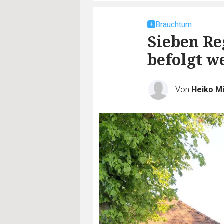
Brauchtum
Sieben Re
befolgt 
Von
Heiko Mü