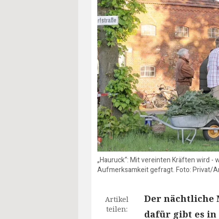
„Hauruck“: Mit vereinten Kräften wird -
Aufmerksamkeit gefragt. Foto: Privat/A
Der nächtliche
Artikel
teilen:
dafür gibt es i