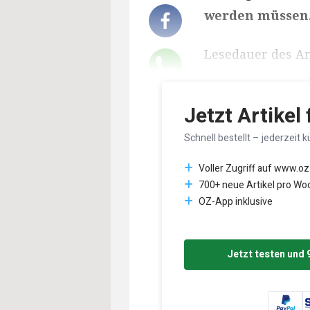
werden müssen. 
Lesedauer des Art
Jetzt Artikel
Schnell bestellt – jederzeit k
Voller Zugriff auf www.oz
700+ neue Artikel pro Wo
OZ-App inklusive
Jetzt testen und 