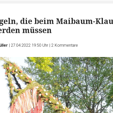
geln, die beim Maibaum-Kla
werden müssen
ller
|
27.04.2022 19:50 Uhr
|
2
Kommentare