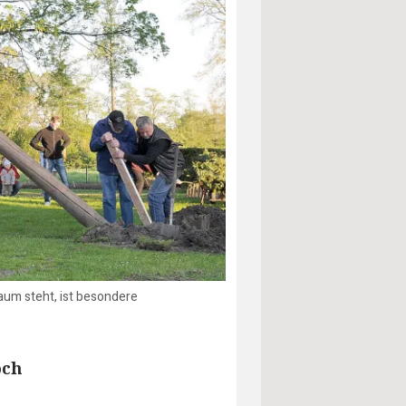
Baum steht, ist besondere
och