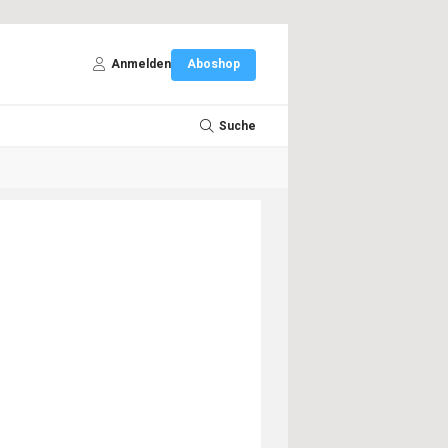
Anmelden
Aboshop
Suche