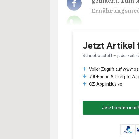
gemacht. Zum An
Ernährungsmediz
Lesedauer des Art
Jetzt Artikel
Schnell bestellt – jederzeit k
Voller Zugriff auf www.oz
700+ neue Artikel pro Wo
OZ-App inklusive
Jetzt testen und 