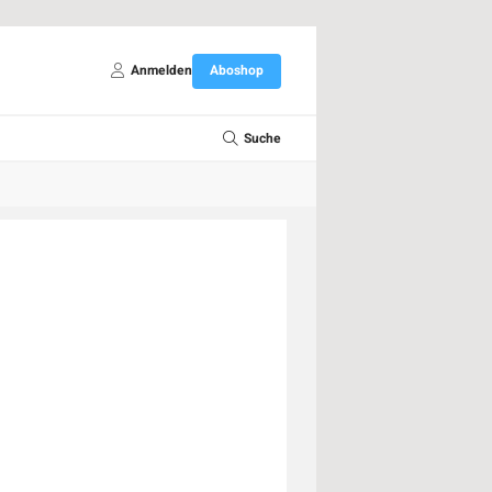
Anmelden
Aboshop
Suche