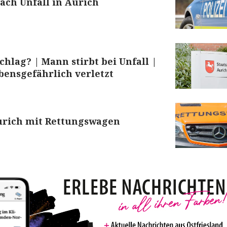
nach Unfall in Aurich
chlag? | Mann stirbt bei Unfall |
bensgefährlich verletzt
Aurich mit Rettungswagen