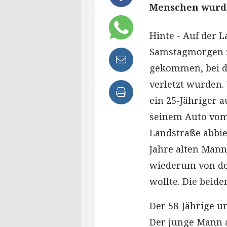
Menschen wurde
Hinte - Auf der L
Samstagmorgen z
gekommen, bei d
verletzt wurden. 
ein 25-Jähriger a
seinem Auto vom
Landstraße abbie
Jahre alten Mann
wiederum von de
wollte. Die beid
Der 58-Jährige un
Der junge Mann a