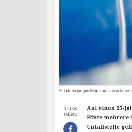
Auf einen jungen Mann aus Jever kommen
Auf einen 25-Jä
Artikel
teilen:
Hinte mehrere S
Unfallstelle ge