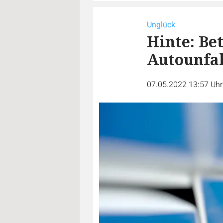
Unglück
Hinte: Be
Autounfal
07.05.2022 13:57 Uh