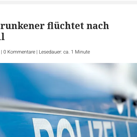
trunkener flüchtet nach
l
r
|
0
Kommentare
|
Lesedauer: ca. 1 Minute