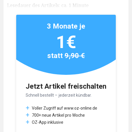
Lesedauer des Artikels: ca. 1 Minute
3 Monate je
1€
statt
9,90 €
Jetzt Artikel freischalten
Schnell bestellt – jederzeit kündbar.
Voller Zugriff auf www.oz-online.de
700+ neue Artikel pro Woche
OZ-App inklusive