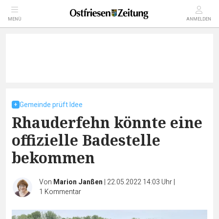
MENÜ
ANMELDEN
Gemeinde prüft Idee
Rhauderfehn könnte eine
offizielle Badestelle
bekommen
Von
Marion Janßen
|
22.05.2022 14:03 Uhr
|
1
Kommentar