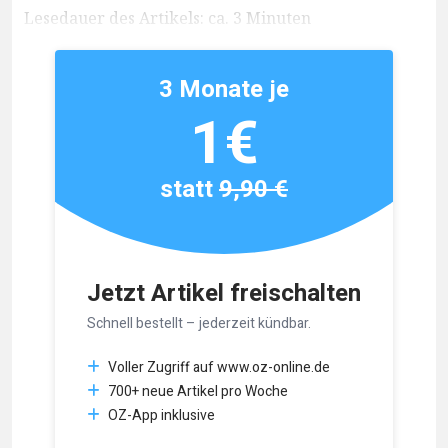
Lesedauer des Artikels: ca. 3 Minuten
3 Monate je
1€
statt
9,90 €
Jetzt Artikel freischalten
Schnell bestellt – jederzeit kündbar.
Voller Zugriff auf www.oz-online.de
700+ neue Artikel pro Woche
OZ-App inklusive