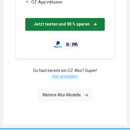
OZ-App inklusive
Jetzt testen und 90 % sparen
Du hast bereits ein OZ-Abo? Super!
Hier anmelden
Weitere Abo-Modelle