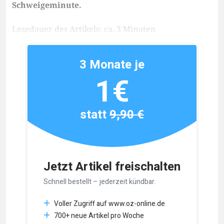
Schweigeminute.
Lesedauer des Artikels: ca. 3 Minuten
3 Monate je
1€
statt
9,90 €
Jetzt Artikel freischalten
Schnell bestellt – jederzeit kündbar.
Voller Zugriff auf www.oz-online.de
700+ neue Artikel pro Woche