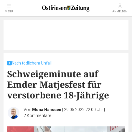
MENÜ
ANMELDEN
Nach tödlichem Unfall
Schweigeminute auf
Emder Matjesfest für
verstorbene 18-Jährige
Von
Mona Hanssen
|
29.05.2022 22:00 Uhr
|
2
Kommentare