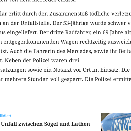
zlar erlitt durch den Zusammenstoß tödliche Verlet
 an der Unfallstelle. Der 53-Jährige wurde schwer v
 eingeliefert. Der dritte Radfahrer, ein 69 Jahre al
 entgegenkommenden Wagen rechtzeitig ausweic
tzt. Auch die Fahrerin des Mercedes, sowie ihr Beif
t. Neben der Polizei waren drei
atzungen sowie ein Notarzt vor Ort im Einsatz. Die
r mehrere Stunden voll gesperrt. Die Polizei ermitte
idiert
 Unfall zwischen Sögel und Lathen