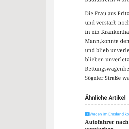
Die Frau aus Frit
und verstarb noch
in ein Krankenhaus
Mann,konnte dem
und blieb unverle
blieben unverletz
Rettungswagenbes
Sögeler Straße wa
Ähnliche Artikel
Wagen im Emsland koll
Autofahrer nach
verstorben