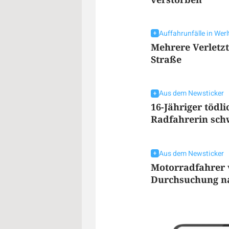
Auffahrunfälle in Werl
Mehrere Verletzt
Straße
Aus dem Newsticker
16-Jähriger tödli
Radfahrerin schw
Aus dem Newsticker
Motorradfahrer 
Durchsuchung n