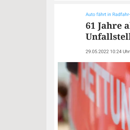
Auto fährt in Radfah
61 Jahre a
Unfallstel
29.05.2022 10:24 Uh