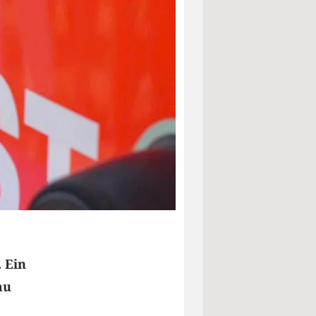
. Ein
au