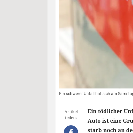
Ein schwerer Unfall hat sich am Samstag
Ein tödlicher Un
Artikel
teilen:
Auto ist eine Gr
starb noch an der