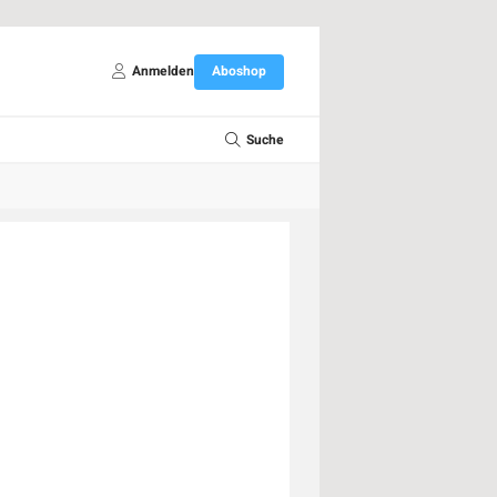
Anmelden
Aboshop
Suche