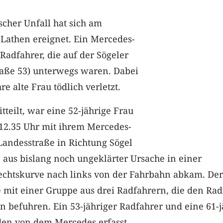
ischer Unfall hat sich am
 Lathen ereignet. Ein Mercedes-
 Radfahrer, die auf der Sögeler
raße 53) unterwegs waren. Dabei
e alte Frau tödlich verletzt.
tteilt, war eine 52-jährige Frau
12.35 Uhr mit ihrem Mercedes-
Landesstraße in Richtung Sögel
e aus bislang noch ungeklärter Ursache in einer
chtskurve nach links von der Fahrbahn abkam. Der
e mit einer Gruppe aus drei Radfahrern, die den Ra
n befuhren. Ein 53-jähriger Radfahrer und eine 61-j
en von dem Mercedes erfasst.