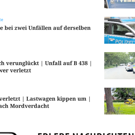
te
e bei zwei Unfällen auf derselben
ch verunglückt | Unfall auf B 438 |
er verletzt
verletzt | Lastwagen kippen um |
ach Mordverdacht