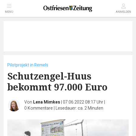
MENÜ
ANMELDEN
Pilotprojekt in Remels
Schutzengel-Huus
bekommt 97.000 Euro
Von
Lena Mimkes
|
07.06.2022 08:17 Uhr
|
0
Kommentare
|
Lesedauer: ca. 2 Minuten