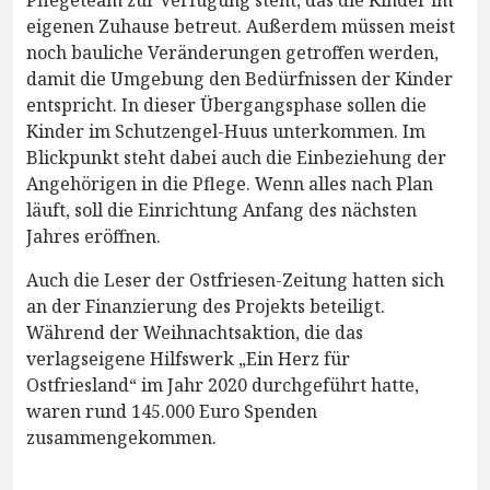
Pflegeteam zur Verfügung steht, das die Kinder im
eigenen Zuhause betreut. Außerdem müssen meist
noch bauliche Veränderungen getroffen werden,
damit die Umgebung den Bedürfnissen der Kinder
entspricht. In dieser Übergangsphase sollen die
Kinder im Schutzengel-Huus unterkommen. Im
Blickpunkt steht dabei auch die Einbeziehung der
Angehörigen in die Pflege. Wenn alles nach Plan
läuft, soll die Einrichtung Anfang des nächsten
Jahres eröffnen.
Auch die Leser der Ostfriesen-Zeitung hatten sich
an der Finanzierung des Projekts beteiligt.
Während der Weihnachtsaktion, die das
verlagseigene Hilfswerk „Ein Herz für
Ostfriesland“ im Jahr 2020 durchgeführt hatte,
waren rund 145.000 Euro Spenden
zusammengekommen.