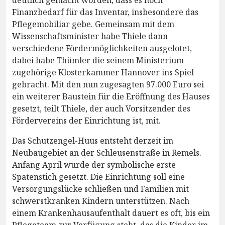
deutlich gemacht worden, dass es noch
Finanzbedarf für das Inventar, insbesondere das
Pflegemobiliar gebe. Gemeinsam mit dem
Wissenschaftsminister habe Thiele dann
verschiedene Fördermöglichkeiten ausgelotet,
dabei habe Thümler die seinem Ministerium
zugehörige Klosterkammer Hannover ins Spiel
gebracht. Mit den nun zugesagten 97.000 Euro sei
ein weiterer Baustein für die Eröffnung des Hauses
gesetzt, teilt Thiele, der auch Vorsitzender des
Fördervereins der Einrichtung ist, mit.
Das Schutzengel-Huus entsteht derzeit im
Neubaugebiet an der Schleusenstraße in Remels.
Anfang April wurde der symbolische erste
Spatenstich gesetzt. Die Einrichtung soll eine
Versorgungslücke schließen und Familien mit
schwerstkranken Kindern unterstützen. Nach
einem Krankenhausaufenthalt dauert es oft, bis ein