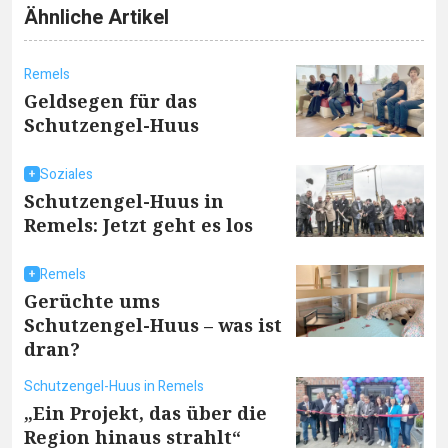
Ähnliche Artikel
Remels
Geldsegen für das
Schutzengel-Huus
Soziales
Schutzengel-Huus in
Remels: Jetzt geht es los
Remels
Gerüchte ums
Schutzengel-Huus – was ist
dran?
Schutzengel-Huus in Remels
„Ein Projekt, das über die
Region hinaus strahlt“