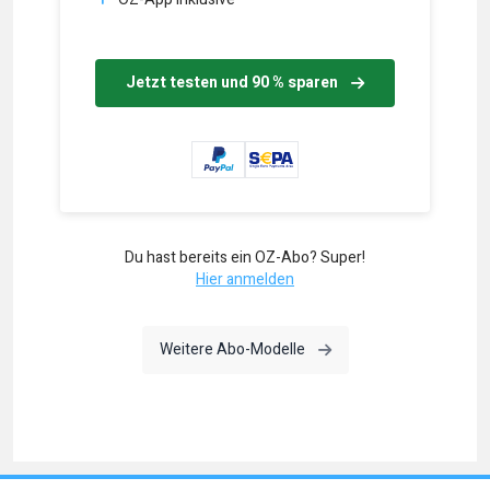
Jetzt testen und 90 % sparen
Du hast bereits ein OZ-Abo? Super!
Hier anmelden
Weitere Abo-Modelle