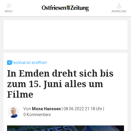
MENÜ
ANMELDEN
Festival ist eröffnet
In Emden dreht sich bis
zum 15. Juni alles um
Filme
Von
Mona Hanssen
|
08.06.2022 21:18 Uhr
|
0
Kommentare