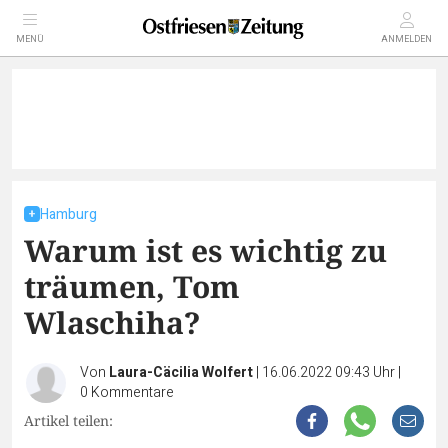
MENÜ
ANMELDEN
Hamburg
Warum ist es wichtig zu
träumen, Tom
Wlaschiha?
Von
Laura-Cäcilia Wolfert
|
16.06.2022 09:43 Uhr
|
0
Kommentare
Artikel teilen: