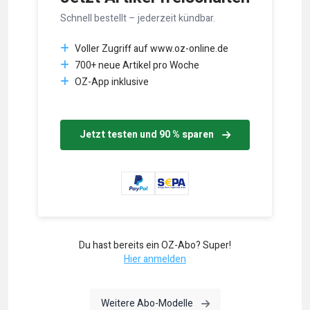
Schnell bestellt – jederzeit kündbar.
Voller Zugriff auf www.oz-online.de
700+ neue Artikel pro Woche
OZ-App inklusive
Jetzt testen und 90 % sparen
Du hast bereits ein OZ-Abo? Super!
Hier anmelden
Weitere Abo-Modelle