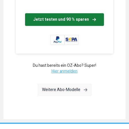
Jetzt testen und 90 % sparen
Du hast bereits ein OZ-Abo? Super!
Hier anmelden
Weitere Abo-Modelle