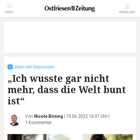
MENÜ
ANMELDEN
Leben mit Depression
„Ich wusste gar nicht
mehr, dass die Welt bunt
ist“
Von
Nicole Böning
|
19.06.2022 16:01 Uhr
|
1
Kommentar