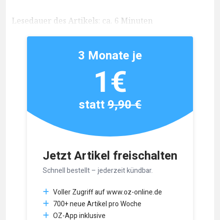
Lesedauer des Artikels: ca. 6 Minuten
3 Monate je
1€
statt
9,90 €
Jetzt Artikel freischalten
Schnell bestellt – jederzeit kündbar.
Voller Zugriff auf www.oz-online.de
700+ neue Artikel pro Woche
OZ-App inklusive