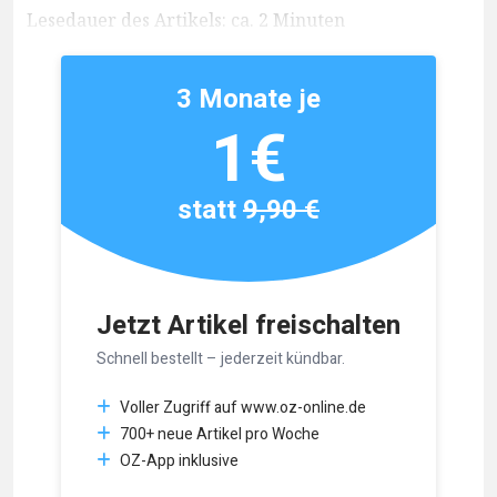
Lesedauer des Artikels: ca. 2 Minuten
3 Monate je
1€
statt
9,90 €
Jetzt Artikel freischalten
Schnell bestellt – jederzeit kündbar.
Voller Zugriff auf www.oz-online.de
700+ neue Artikel pro Woche
OZ-App inklusive