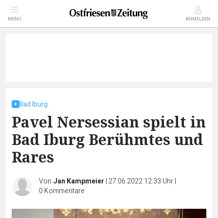
MENÜ
ANMELDEN
Bad Iburg
Pavel Nersessian spielt in
Bad Iburg Berühmtes und
Rares
Von
Jan Kampmeier
|
27.06.2022 12:33 Uhr
|
0
Kommentare