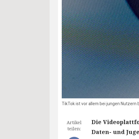
TikTok ist vor allem bei jungen Nutzern
Die Videoplattf
Artikel
teilen:
Daten- und Jug