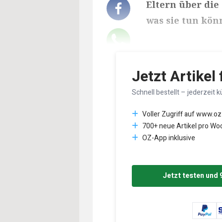
Eltern über die
was sie tun kön
Lesedauer des Art
Jetzt Artikel
Schnell bestellt – jederzeit k
Voller Zugriff auf www.oz
700+ neue Artikel pro Wo
OZ-App inklusive
Jetzt testen und 