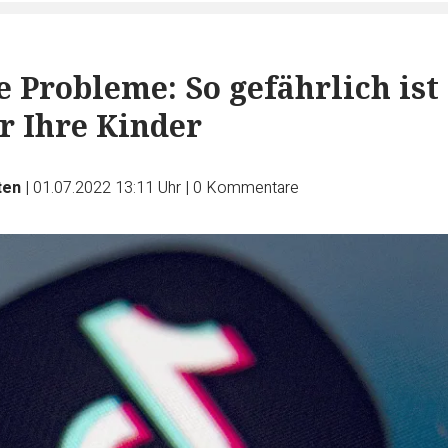
e Probleme: So gefährlich ist
r Ihre Kinder
ten
|
01.07.2022 13:11 Uhr
|
0
Kommentare