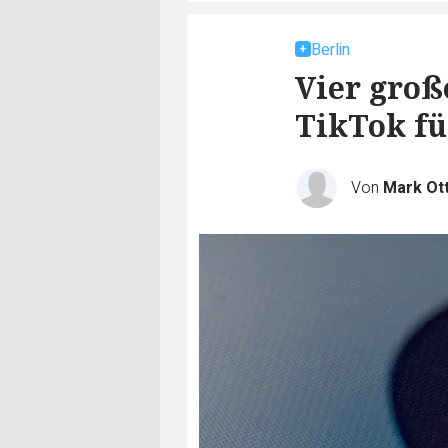
Berlin
Vier groß
TikTok fü
Von
Mark Ot