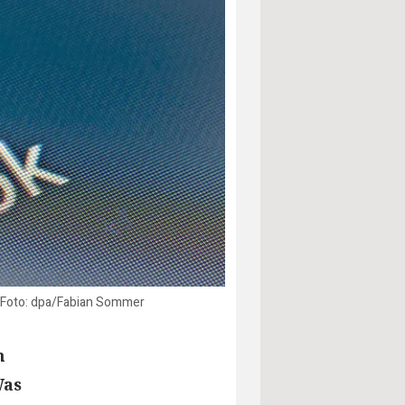
r. Foto: dpa/Fabian Sommer
h
Was