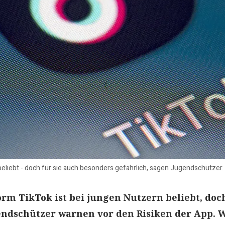
 beliebt - doch für sie auch besonders gefährlich, sagen Jugendschütze
orm TikTok ist bei jungen Nutzern beliebt, doc
endschützer warnen vor den Risiken der App. 