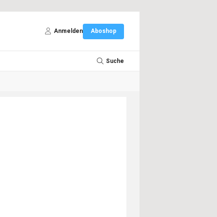
Anmelden
Aboshop
Suche