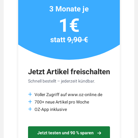
3 Monate je
1€
statt
9,90 €
Jetzt Artikel freischalten
Schnell bestellt – jederzeit kündbar.
Voller Zugriff auf www.oz-online.de
700+ neue Artikel pro Woche
OZ-App inklusive
Jetzt testen und 90 % sparen