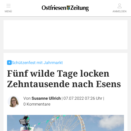
MENÜ
ANMELDEN
Schützenfest mit Jahrmarkt
Fünf wilde Tage locken
Zehntausende nach Esens
Von
Susanne Ullrich
|
07.07.2022 07:26 Uhr
|
0
Kommentare