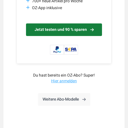
700+ neue Artikel pro Woche
OZ-App inklusive
Jetzt testen und 90 % sparen
Du hast bereits ein OZ-Abo? Super!
Hier anmelden
Weitere Abo-Modelle