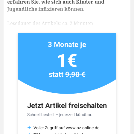
erfahren Sie, wie sich auch Kinder und
Jugendliche infizieren können.
Lesedauer des Artikels: ca. 2 Minuten
3 Monate je
1€
statt
9,90 €
Jetzt Artikel freischalten
Schnell bestellt – jederzeit kündbar.
Voller Zugriff auf www.oz-online.de