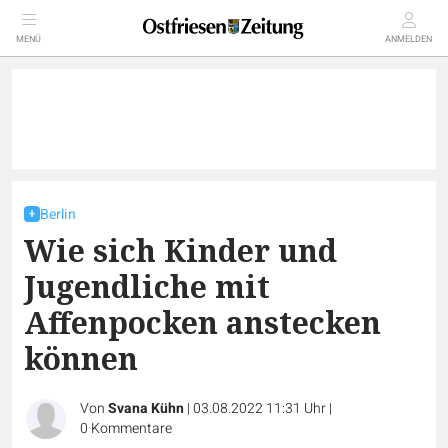
MENÜ
ANMELDEN
Berlin
Wie sich Kinder und
Jugendliche mit
Affenpocken anstecken
können
Von
Svana Kühn
|
03.08.2022 11:31 Uhr
|
0
Kommentare