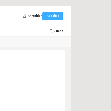
Anmelden
Aboshop
Suche