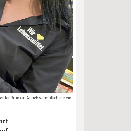
ter Bruns in Aurich vermutlich die ein
och
auf