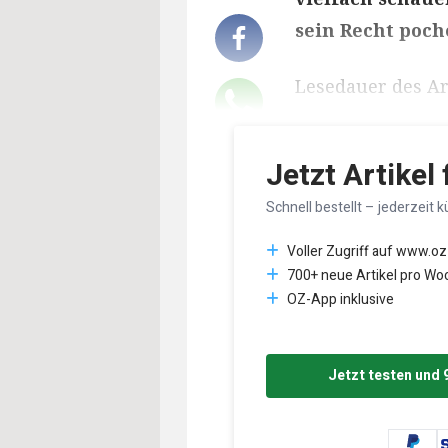
sein Recht poch
Lesedauer des Art
Jetzt Artikel
Schnell bestellt – jederzeit k
Voller Zugriff auf www.oz
700+ neue Artikel pro Wo
OZ-App inklusive
Jetzt testen und 