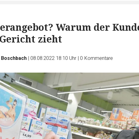
derangebot? Warum der Kund
 Gericht zieht
e Boschbach
|
08.08.2022 18:10 Uhr
|
0
Kommentare