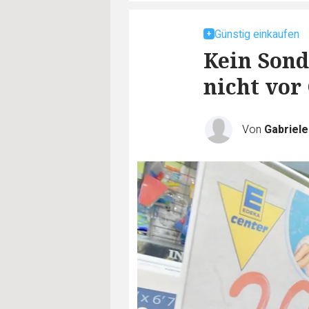
Günstig einkaufen
Kein Son
nicht vor
Von
Gabriel