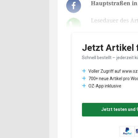
Hauptstraßen in 
Lesedauer des Art
Jetzt Artikel
Schnell bestellt – jederzeit k
Voller Zugriff auf www.oz
700+ neue Artikel pro Wo
OZ-App inklusive
Jetzt testen und 