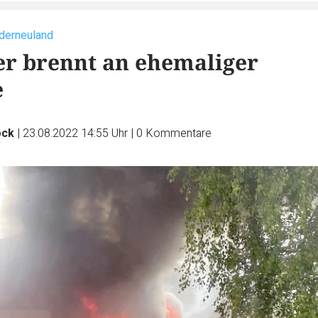
derneuland
er brennt an ehemaliger
e
ock
|
23.08.2022 14:55 Uhr
|
0
Kommentare