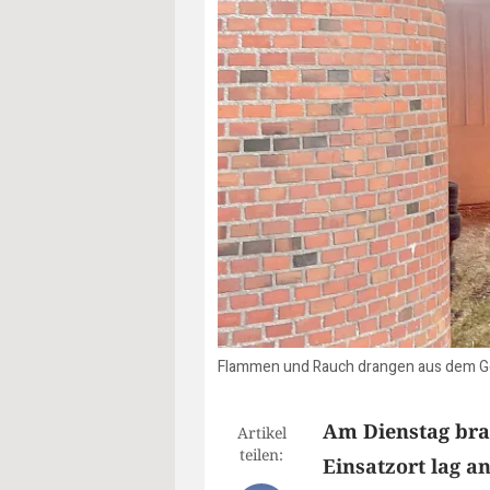
Flammen und Rauch drangen aus dem G
Am Dienstag bran
Artikel
teilen:
Einsatzort lag a