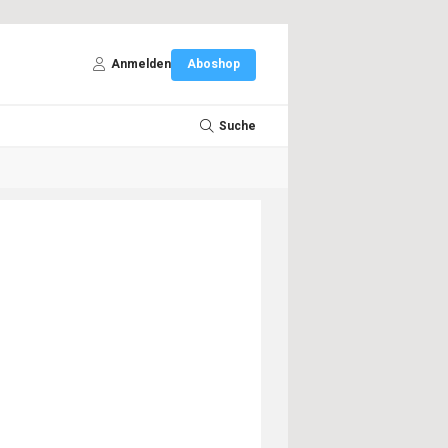
Anmelden
Aboshop
Suche