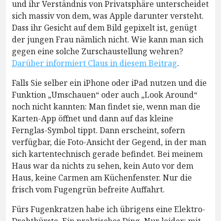
und ihr Verständnis von Privatsphäre unterscheidet
sich massiv von dem, was Apple darunter versteht.
Dass ihr Gesicht auf dem Bild gepixelt ist, genügt
der jungen Frau nämlich nicht. Wie kann man sich
gegen eine solche Zurschaustellung wehren?
Darüber informiert Claus in diesem Beitrag
.
Falls Sie selber ein iPhone oder iPad nutzen und die
Funktion „Umschauen“ oder auch „Look Around“
noch nicht kannten: Man findet sie, wenn man die
Karten-App öffnet und dann auf das kleine
Fernglas-Symbol tippt. Dann erscheint, sofern
verfügbar, die Foto-Ansicht der Gegend, in der man
sich kartentechnisch gerade befindet. Bei meinem
Haus war da nichts zu sehen, kein Auto vor dem
Haus, keine Carmen am Küchenfenster. Nur die
frisch vom Fugengrün befreite Auffahrt.
Fürs Fugenkratzen habe ich übrigens eine Elektro-