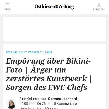
MENÜ
ANMELDEN
Was Sie heute wissen müssen
Empörung über Bikini-
Foto | Ärger um
zerstörtes Kunstwerk |
Sorgen des EWE-Chefs
Eine Kolumne von
Carmen Leonhard
|
24.08.2022 06:26 Uhr
|
0
Kommentare
|
Lesedauer: ca. 5 Minuten