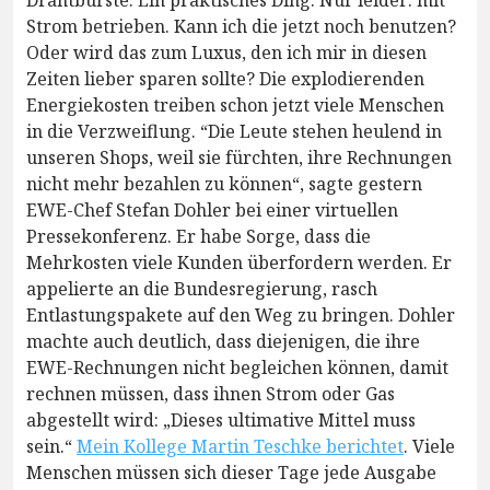
Drahtbürste. Ein praktisches Ding. Nur leider: mit
Strom betrieben. Kann ich die jetzt noch benutzen?
Oder wird das zum Luxus, den ich mir in diesen
Zeiten lieber sparen sollte? Die explodierenden
Energiekosten treiben schon jetzt viele Menschen
in die Verzweiflung. “Die Leute stehen heulend in
unseren Shops, weil sie fürchten, ihre Rechnungen
nicht mehr bezahlen zu können“, sagte gestern
EWE-Chef Stefan Dohler bei einer virtuellen
Pressekonferenz. Er habe Sorge, dass die
Mehrkosten viele Kunden überfordern werden. Er
appelierte an die Bundesregierung, rasch
Entlastungspakete auf den Weg zu bringen. Dohler
machte auch deutlich, dass diejenigen, die ihre
EWE-Rechnungen nicht begleichen können, damit
rechnen müssen, dass ihnen Strom oder Gas
abgestellt wird: „Dieses ultimative Mittel muss
sein.“
Mein Kollege Martin Teschke berichtet
. Viele
Menschen müssen sich dieser Tage jede Ausgabe