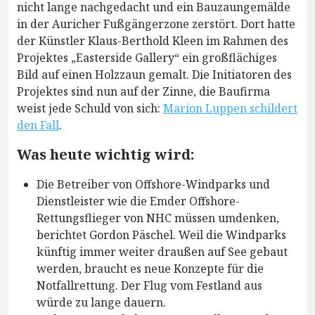
nicht lange nachgedacht und ein Bauzaungemälde
in der Auricher Fußgängerzone zerstört. Dort hatte
der Künstler Klaus-Berthold Kleen im Rahmen des
Projektes „Easterside Gallery“ ein großflächiges
Bild auf einen Holzzaun gemalt. Die Initiatoren des
Projektes sind nun auf der Zinne, die Baufirma
weist jede Schuld von sich:
Marion Luppen schildert
den Fall
.
Was heute wichtig wird:
Die Betreiber von Offshore-Windparks und
Dienstleister wie die Emder Offshore-
Rettungsflieger von NHC müssen umdenken,
berichtet Gordon Päschel. Weil die Windparks
künftig immer weiter draußen auf See gebaut
werden, braucht es neue Konzepte für die
Notfallrettung. Der Flug vom Festland aus
würde zu lange dauern.