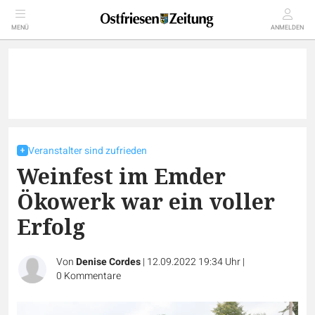
MENÜ
ANMELDEN
Veranstalter sind zufrieden
Weinfest im Emder
Ökowerk war ein voller
Erfolg
Von
Denise Cordes
|
12.09.2022 19:34 Uhr
|
0
Kommentare