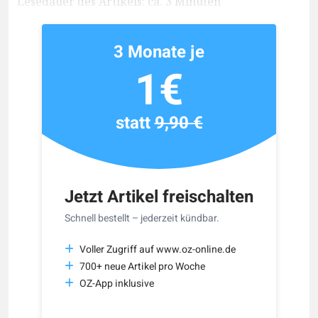
Lesedauer des Artikels: ca. 3 Minuten
3 Monate je
1€
statt
9,90 €
Jetzt Artikel freischalten
Schnell bestellt – jederzeit kündbar.
Voller Zugriff auf www.oz-online.de
700+ neue Artikel pro Woche
OZ-App inklusive