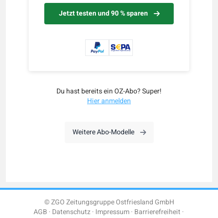
Jetzt testen und 90 % sparen
Du hast bereits ein OZ-Abo? Super!
Hier anmelden
Weitere Abo-Modelle
© ZGO Zeitungsgruppe Ostfriesland GmbH
AGB
Datenschutz
Impressum
Barrierefreiheit