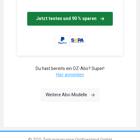
Jetzt testen und 90 % sparen
Du hast bereits ein OZ-Abo? Super!
Hier anmelden
Weitere Abo-Modelle
© ZGO Zeitungsgruppe Ostfriesland GmbH