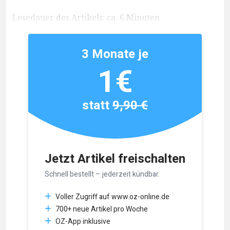
Lesedauer des Artikels: ca. 6 Minuten
3 Monate je
1€
statt
9,90 €
Jetzt Artikel freischalten
Schnell bestellt – jederzeit kündbar.
Voller Zugriff auf www.oz-online.de
700+ neue Artikel pro Woche
OZ-App inklusive