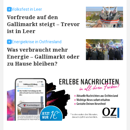
Volksfest in Leer
Vorfreude auf den
Gallimarkt steigt – Trevor
ist in Leer
Energiekrise in Ostfriesland
Was verbraucht mehr
Energie – Gallimarkt oder
zu Hause bleiben?