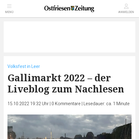
MENÜ
ANMELDEN
Volksfest in Leer
Gallimarkt 2022 – der
Liveblog zum Nachlesen
15.10.2022 19:32 Uhr
|
0
Kommentare
|
Lesedauer: ca. 1 Minute