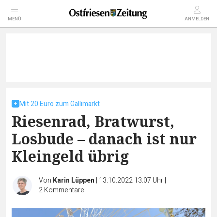
MENÜ
ANMELDEN
Mit 20 Euro zum Gallimarkt
Riesenrad, Bratwurst,
Losbude – danach ist nur
Kleingeld übrig
Von
Karin Lüppen
|
13.10.2022 13:07 Uhr
|
2
Kommentare