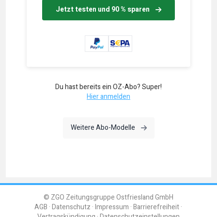
Jetzt testen und 90 % sparen
Du hast bereits ein OZ-Abo? Super!
Hier anmelden
Weitere Abo-Modelle
© ZGO Zeitungsgruppe Ostfriesland GmbH
AGB
Datenschutz
Impressum
Barrierefreiheit
Vertragskündigung
Datenschutzeinstellungen