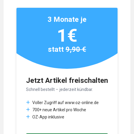
3 Monate je
1€
statt
9,90 €
Jetzt Artikel freischalten
Schnell bestellt – jederzeit kündbar.
Voller Zugriff auf www.oz-online.de
700+ neue Artikel pro Woche
OZ-App inklusive