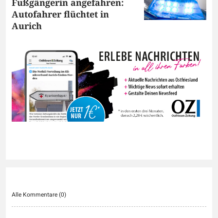
Fußgängerin angefahren:
Autofahrer flüchtet in
Aurich
Alle Kommentare (
0
)