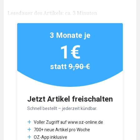
Lesedauer des Artikels: ca. 3 Minuten
3 Monate je
1€
statt
9,90 €
Jetzt Artikel freischalten
Schnell bestellt – jederzeit kündbar.
Voller Zugriff auf www.oz-online.de
700+ neue Artikel pro Woche
OZ-App inklusive