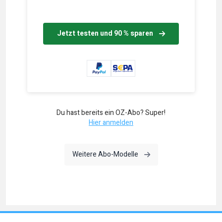
Jetzt testen und 90 % sparen
Du hast bereits ein OZ-Abo? Super!
Hier anmelden
Weitere Abo-Modelle