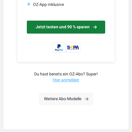
OZ-App inklusive
Jetzt testen und 90 % sparen
Du hast bereits ein OZ-Abo? Super!
Hier anmelden
Weitere Abo-Modelle