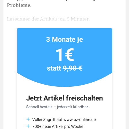
Probleme.
Lesedauer des Artikels: ca. 5 Minuten
3 Monate je
1€
statt
9,90 €
Jetzt Artikel freischalten
Schnell bestellt – jederzeit kündbar.
Voller Zugriff auf www.oz-online.de
700+ neue Artikel pro Woche