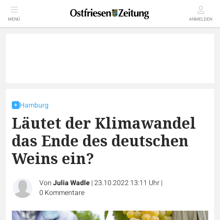
MENÜ
ANMELDEN
Hamburg
Läutet der Klimawandel
das Ende des deutschen
Weins ein?
Von
Julia Wadle
|
23.10.2022 13:11 Uhr
|
0
Kommentare