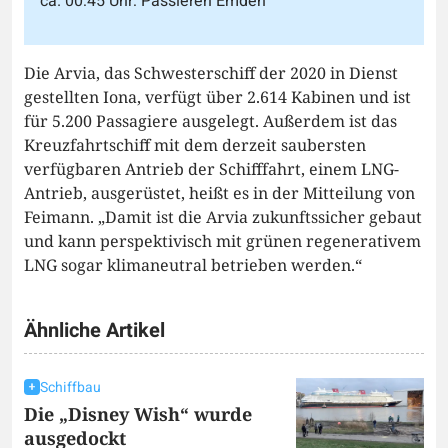
ca. 00:45 Uhr: Passieren Emden
Die Arvia, das Schwesterschiff der 2020 in Dienst
gestellten Iona, verfügt über 2.614 Kabinen und ist
für 5.200 Passagiere ausgelegt. Außerdem ist das
Kreuzfahrtschiff mit dem derzeit saubersten
verfügbaren Antrieb der Schifffahrt, einem LNG-
Antrieb, ausgerüstet, heißt es in der Mitteilung von
Feimann. „Damit ist die Arvia zukunftssicher gebaut
und kann perspektivisch mit grünen regenerativem
LNG sogar klimaneutral betrieben werden.“
Ähnliche Artikel
Schiffbau
Die „Disney Wish“ wurde
ausgedockt