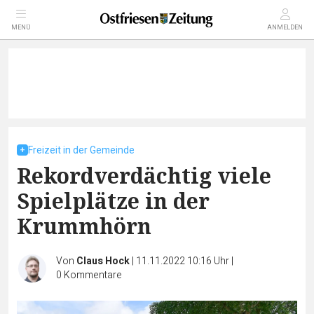
MENÜ
ANMELDEN
Freizeit in der Gemeinde
Rekordverdächtig viele
Spielplätze in der
Krummhörn
Von
Claus Hock
|
11.11.2022 10:16 Uhr
|
0
Kommentare