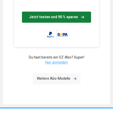
Jetzt testen und 90 % sparen
Du hast bereits ein OZ-Abo? Super!
Hier anmelden
Weitere Abo-Modelle