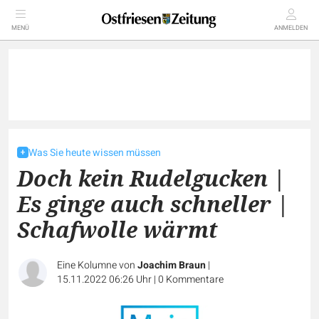
MENÜ
ANMELDEN
Was Sie heute wissen müssen
Doch kein Rudelgucken |
Es ginge auch schneller |
Schafwolle wärmt
Eine Kolumne von
Joachim Braun
|
15.11.2022 06:26 Uhr
|
0
Kommentare