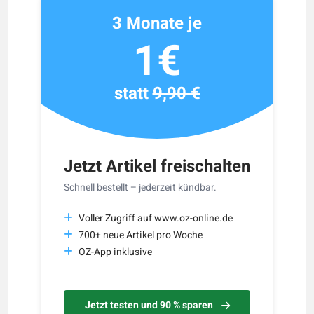
3 Monate je
1€
statt
9,90 €
Jetzt Artikel freischalten
Schnell bestellt – jederzeit kündbar.
Voller Zugriff auf www.oz-online.de
700+ neue Artikel pro Woche
OZ-App inklusive
Jetzt testen und 90 % sparen