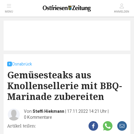
MENÜ
ANMELDEN
Osnabrück
Gemüsesteaks aus
Knollensellerie mit BBQ-
Marinade zubereiten
Von
Steffi Hiekmann
|
17.11.2022 14:21 Uhr
|
0
Kommentare
Artikel teilen: