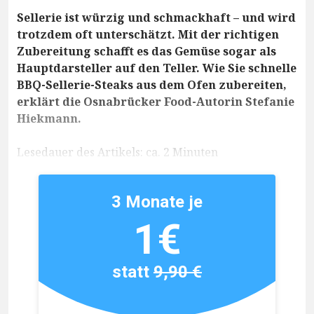
Sellerie ist würzig und schmackhaft – und wird
trotzdem oft unterschätzt. Mit der richtigen
Zubereitung schafft es das Gemüse sogar als
Hauptdarsteller auf den Teller. Wie Sie schnelle
BBQ-Sellerie-Steaks aus dem Ofen zubereiten,
erklärt die Osnabrücker Food-Autorin Stefanie
Hiekmann.
Lesedauer des Artikels: ca. 2 Minuten
3 Monate je
1€
statt
9,90 €