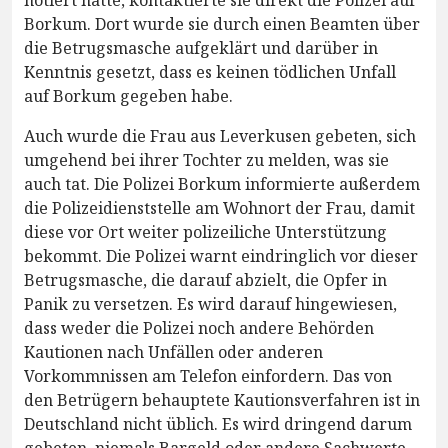
notiert hatte, kontaktierte sie direkt die Polizei auf
Borkum. Dort wurde sie durch einen Beamten über
die Betrugsmasche aufgeklärt und darüber in
Kenntnis gesetzt, dass es keinen tödlichen Unfall
auf Borkum gegeben habe.
Auch wurde die Frau aus Leverkusen gebeten, sich
umgehend bei ihrer Tochter zu melden, was sie
auch tat. Die Polizei Borkum informierte außerdem
die Polizeidienststelle am Wohnort der Frau, damit
diese vor Ort weiter polizeiliche Unterstützung
bekommt. Die Polizei warnt eindringlich vor dieser
Betrugsmasche, die darauf abzielt, die Opfer in
Panik zu versetzen. Es wird darauf hingewiesen,
dass weder die Polizei noch andere Behörden
Kautionen nach Unfällen oder anderen
Vorkommnissen am Telefon einfordern. Das von
den Betrügern behauptete Kautionsverfahren ist in
Deutschland nicht üblich. Es wird dringend darum