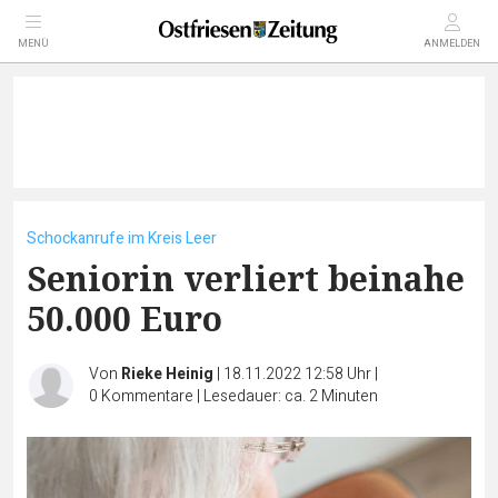
MENÜ
ANMELDEN
Schockanrufe im Kreis Leer
Seniorin verliert beinahe
50.000 Euro
Von
Rieke Heinig
|
18.11.2022 12:58 Uhr
|
0
Kommentare
|
Lesedauer: ca. 2 Minuten