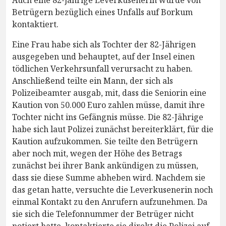
Auch eine 82-jährige Leverkusenerin wurde von
Betrügern bezüglich eines Unfalls auf Borkum
kontaktiert.
Eine Frau habe sich als Tochter der 82-Jährigen
ausgegeben und behauptet, auf der Insel einen
tödlichen Verkehrsunfall verursacht zu haben.
Anschließend teilte ein Mann, der sich als
Polizeibeamter ausgab, mit, dass die Seniorin eine
Kaution von 50.000 Euro zahlen müsse, damit ihre
Tochter nicht ins Gefängnis müsse. Die 82-Jährige
habe sich laut Polizei zunächst bereiterklärt, für die
Kaution aufzukommen. Sie teilte den Betrügern
aber noch mit, wegen der Höhe des Betrags
zunächst bei ihrer Bank ankündigen zu müssen,
dass sie diese Summe abheben wird. Nachdem sie
das getan hatte, versuchte die Leverkusenerin noch
einmal Kontakt zu den Anrufern aufzunehmen. Da
sie sich die Telefonnummer der Betrüger nicht