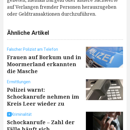
gebeten, niemals Bargeld oder andere Sachwerte
auf Verlangen fremder Personen herauszugeben
oder Geldtransaktionen durchzuführen.
Ähnliche Artikel
Falscher Polizist am Telefon
Frauen auf Borkum und in
Moormerland erkannten
die Masche
Ermittlungen
Polizei warnt:
Schockanrufe nehmen im
Kreis Leer wieder zu
Kriminalität
Schockanrufe – Zahl der
Fälle häuft sich