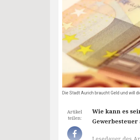
Die Stadt Aurich braucht Geld und will d
Wie kann es sei
Artikel
teilen:
Gewerbesteuer a
Lesedauer des Art