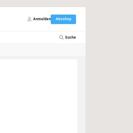
Anmelden
Aboshop
Suche