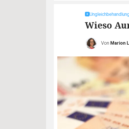
Ungleichbehandlung
Wieso Aur
Von
Marion 