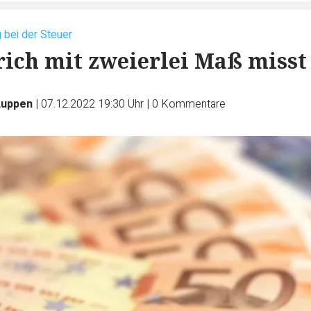
 bei der Steuer
ich mit zweierlei Maß misst
Luppen
|
07.12.2022 19:30 Uhr
|
0
Kommentare