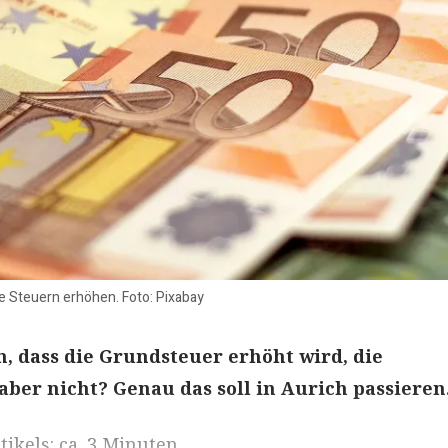
ie Steuern erhöhen. Foto: Pixabay
n, dass die Grundsteuer erhöht wird, die
ber nicht? Genau das soll in Aurich passieren
ikels: ca. 3 Minuten