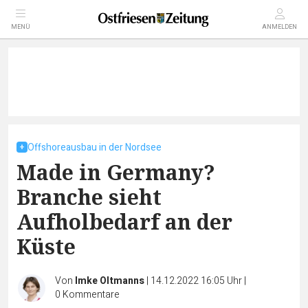
MENÜ
ANMELDEN
Offshoreausbau in der Nordsee
Made in Germany?
Branche sieht
Aufholbedarf an der
Küste
Von
Imke Oltmanns
|
14.12.2022 16:05 Uhr
|
0
Kommentare