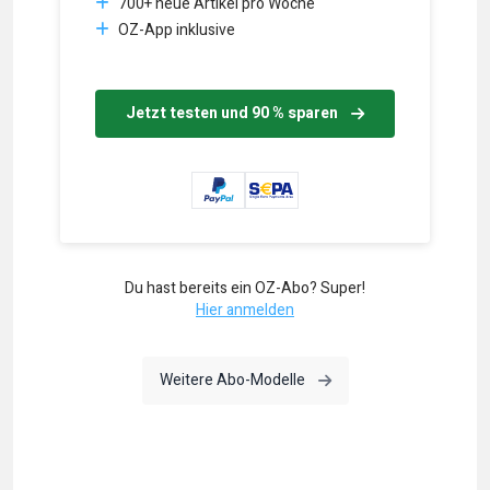
700+ neue Artikel pro Woche
OZ-App inklusive
Jetzt testen und 90 % sparen
Du hast bereits ein OZ-Abo? Super!
Hier anmelden
Weitere Abo-Modelle