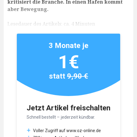
kritisiert die Branche. In einen Hafen kommt
aber Bewegung.
Lesedauer des Artikels: ca. 4 Minuten
3 Monate je
1€
statt
9,90 €
Jetzt Artikel freischalten
Schnell bestellt – jederzeit kündbar.
Voller Zugriff auf www.oz-online.de