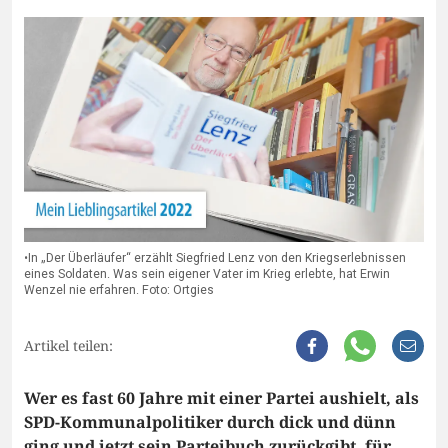
•In „Der Überläufer“ erzählt Siegfried Lenz von den Kriegserlebnissen
eines Soldaten. Was sein eigener Vater im Krieg erlebte, hat Erwin
Wenzel nie erfahren. Foto: Ortgies
Artikel teilen:
Wer es fast 60 Jahre mit einer Partei aushielt, als
SPD-Kommunalpolitiker durch dick und dünn
ging und jetzt sein Parteibuch zurückgibt, für