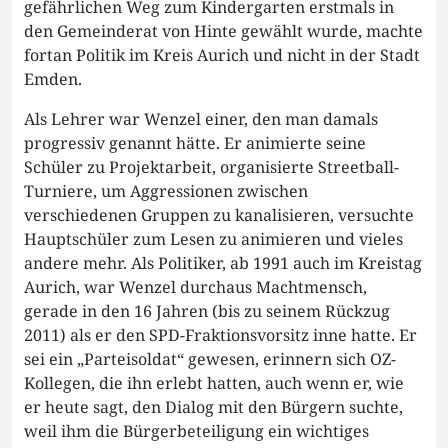
gefährlichen Weg zum Kindergarten erstmals in
den Gemeinderat von Hinte gewählt wurde, machte
fortan Politik im Kreis Aurich und nicht in der Stadt
Emden.
Als Lehrer war Wenzel einer, den man damals
progressiv genannt hätte. Er animierte seine
Schüler zu Projektarbeit, organisierte Streetball-
Turniere, um Aggressionen zwischen
verschiedenen Gruppen zu kanalisieren, versuchte
Hauptschüler zum Lesen zu animieren und vieles
andere mehr. Als Politiker, ab 1991 auch im Kreistag
Aurich, war Wenzel durchaus Machtmensch,
gerade in den 16 Jahren (bis zu seinem Rückzug
2011) als er den SPD-Fraktionsvorsitz inne hatte. Er
sei ein „Parteisoldat“ gewesen, erinnern sich OZ-
Kollegen, die ihn erlebt hatten, auch wenn er, wie
er heute sagt, den Dialog mit den Bürgern suchte,
weil ihm die Bürgerbeteiligung ein wichtiges