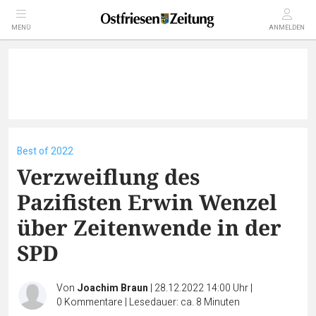
MENÜ
ANMELDEN
Best of 2022
Verzweiflung des
Pazifisten Erwin Wenzel
über Zeitenwende in der
SPD
Von
Joachim Braun
|
28.12.2022 14:00 Uhr
|
0
Kommentare
|
Lesedauer: ca. 8 Minuten