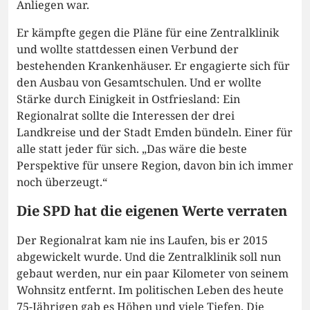
Anliegen war.
Er kämpfte gegen die Pläne für eine Zentralklinik
und wollte stattdessen einen Verbund der
bestehenden Krankenhäuser. Er engagierte sich für
den Ausbau von Gesamtschulen. Und er wollte
Stärke durch Einigkeit in Ostfriesland: Ein
Regionalrat sollte die Interessen der drei
Landkreise und der Stadt Emden bündeln. Einer für
alle statt jeder für sich. „Das wäre die beste
Perspektive für unsere Region, davon bin ich immer
noch überzeugt.“
Die SPD hat die eigenen Werte verraten
Der Regionalrat kam nie ins Laufen, bis er 2015
abgewickelt wurde. Und die Zentralklinik soll nun
gebaut werden, nur ein paar Kilometer von seinem
Wohnsitz entfernt. Im politischen Leben des heute
75-Jährigen gab es Höhen und viele Tiefen. Die