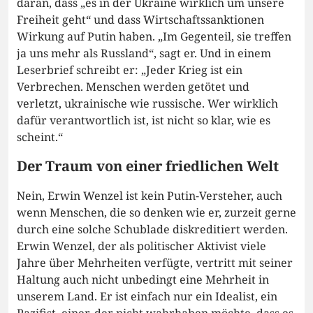
daran, dass „es in der Ukraine wirklich um unsere
Freiheit geht“ und dass Wirtschaftssanktionen
Wirkung auf Putin haben. „Im Gegenteil, sie treffen
ja uns mehr als Russland“, sagt er. Und in einem
Leserbrief schreibt er: „Jeder Krieg ist ein
Verbrechen. Menschen werden getötet und
verletzt, ukrainische wie russische. Wer wirklich
dafür verantwortlich ist, ist nicht so klar, wie es
scheint.“
Der Traum von einer friedlichen Welt
Nein, Erwin Wenzel ist kein Putin-Versteher, auch
wenn Menschen, die so denken wie er, zurzeit gerne
durch eine solche Schublade diskreditiert werden.
Erwin Wenzel, der als politischer Aktivist viele
Jahre über Mehrheiten verfügte, vertritt mit seiner
Haltung auch nicht unbedingt eine Mehrheit in
unserem Land. Er ist einfach nur ein Idealist, ein
Pazifist, einer, der nicht wahrhaben möchte, dass es