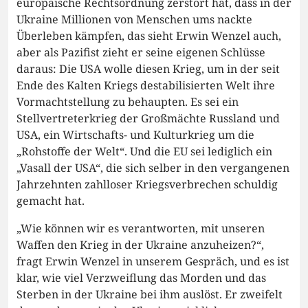
europäische Rechtsordnung zerstört hat, dass in der
Ukraine Millionen von Menschen ums nackte
Überleben kämpfen, das sieht Erwin Wenzel auch,
aber als Pazifist zieht er seine eigenen Schlüsse
daraus: Die USA wolle diesen Krieg, um in der seit
Ende des Kalten Kriegs destabilisierten Welt ihre
Vormachtstellung zu behaupten. Es sei ein
Stellvertreterkrieg der Großmächte Russland und
USA, ein Wirtschafts- und Kulturkrieg um die
„Rohstoffe der Welt“. Und die EU sei lediglich ein
„Vasall der USA“, die sich selber in den vergangenen
Jahrzehnten zahlloser Kriegsverbrechen schuldig
gemacht hat.
„Wie können wir es verantworten, mit unseren
Waffen den Krieg in der Ukraine anzuheizen?“,
fragt Erwin Wenzel in unserem Gespräch, und es ist
klar, wie viel Verzweiflung das Morden und das
Sterben in der Ukraine bei ihm auslöst. Er zweifelt