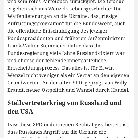
und sein rotes Parteibuch zurückgibt. Die Gründe
ergeben sich aus Wenzels Lebensgeschichte: Die
Waffenlieferungen an die Ukraine, das „riesige
Aufrüstungsprogramm“ für die Bundeswehr, auch
die öffentliche Entschuldigung des jetzigen
Bundespräsidenten und früheren Außenministers
Frank-Walter Steinmeier dafür, dass die
Bundesregierung viele Jahre Russland-fixiert war
und ebenso der fehlende innerparteiliche
Entscheidungsprozess. Das alles ist für Erwin
Wenzel nicht weniger als ein Verrat an den eigenen
Grundwerten. An der alten SPD, geprägt von Willy
Brandt, neuer Ostpolitik und Wandel durch Handel.
Stellvertreterkrieg von Russland und
den USA
Dass diese SPD in der neuen Realität gescheitert ist,
dass Russlands Angriff auf die Ukraine die