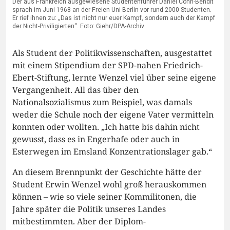
Der aus Frankreich ausgewiesene Studentenführer Daniel Cohn-Bendit
sprach im Juni 1968 an der Freien Uni Berlin vor rund 2000 Studenten.
Er rief ihnen zu: „Das ist nicht nur euer Kampf, sondern auch der Kampf
der Nicht-Priviligierten“. Foto: Giehr/DPA-Archiv
Als Student der Politikwissenschaften, ausgestattet
mit einem Stipendium der SPD-nahen Friedrich-
Ebert-Stiftung, lernte Wenzel viel über seine eigene
Vergangenheit. All das über den
Nationalsozialismus zum Beispiel, was damals
weder die Schule noch der eigene Vater vermitteln
konnten oder wollten. „Ich hatte bis dahin nicht
gewusst, dass es in Engerhafe oder auch in
Esterwegen im Emsland Konzentrationslager gab.“
An diesem Brennpunkt der Geschichte hätte der
Student Erwin Wenzel wohl groß herauskommen
können – wie so viele seiner Kommilitonen, die
Jahre später die Politik unseres Landes
mitbestimmten. Aber der Diplom-