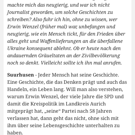
machte mich das neugierig, und war ich nicht
Journalist geworden, um solche Geschichten zu
schreiben? Also fuhr ich hin, ohne zu wissen, wer
Erwin Wenzel (früher mal) war, unbefangen und
neugierig, wie ein Mensch tickt, für den Frieden über
alles geht und Waffenlieferungen an die überfallene
Ukraine konsequent ablehnt. Ob er heute nach den
andauernden Gräueltaten an der Zivilbevölkerung
noch so denkt. Vielleicht sollte ich ihn mal anrufen.
Suurhusen
- Jeder Mensch hat seine Geschichte.
Eine Geschichte, die das Denken prägt und auch das
Handeln, ein Leben lang. Will man also verstehen,
warum Erwin Wenzel, der viele Jahre die SPD und
damit die Kreispolitik im Landkreis Aurich
mitgeprägt hat, „seine“ Partei nach 58 Jahren
verlassen hat, dann geht das nicht, ohne sich mit
ihm über seine Lebensgeschichte unterhalten zu
haben.