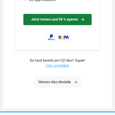
Jetzt testen und 90 % sparen
Du hast bereits ein OZ-Abo? Super!
Hier anmelden
Weitere Abo-Modelle