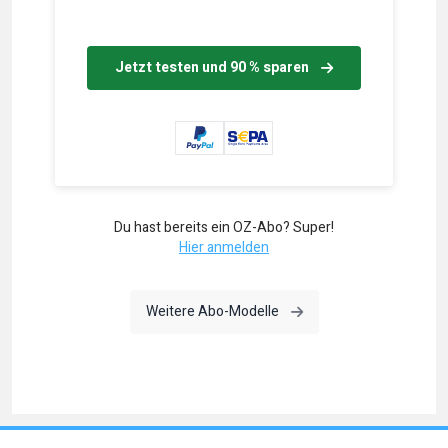
Jetzt testen und 90 % sparen
Du hast bereits ein OZ-Abo? Super!
Hier anmelden
Weitere Abo-Modelle