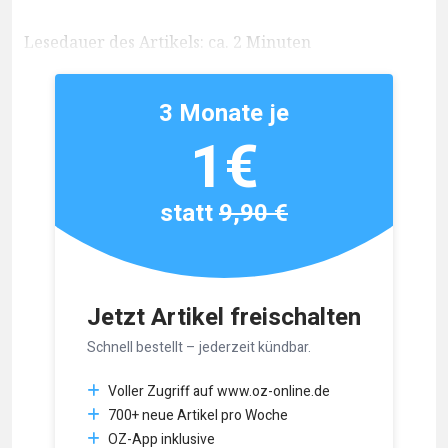
Lesedauer des Artikels: ca. 2 Minuten
3 Monate je
1€
statt
9,90 €
Jetzt Artikel freischalten
Schnell bestellt – jederzeit kündbar.
Voller Zugriff auf www.oz-online.de
700+ neue Artikel pro Woche
OZ-App inklusive