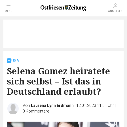
MENÜ
ANMELDEN
USA
Selena Gomez heiratete
sich selbst – Ist das in
Deutschland erlaubt?
Von
Laurena Lynn Erdmann
|
12.01.2023 11:51 Uhr
|
0
Kommentare