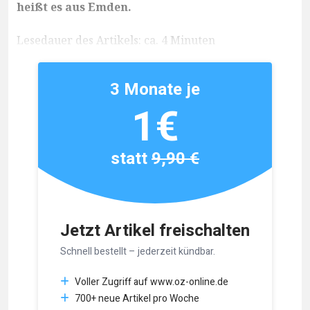
heißt es aus Emden.
Lesedauer des Artikels: ca. 4 Minuten
3 Monate je
1€
statt
9,90 €
Jetzt Artikel freischalten
Schnell bestellt – jederzeit kündbar.
Voller Zugriff auf www.oz-online.de
700+ neue Artikel pro Woche