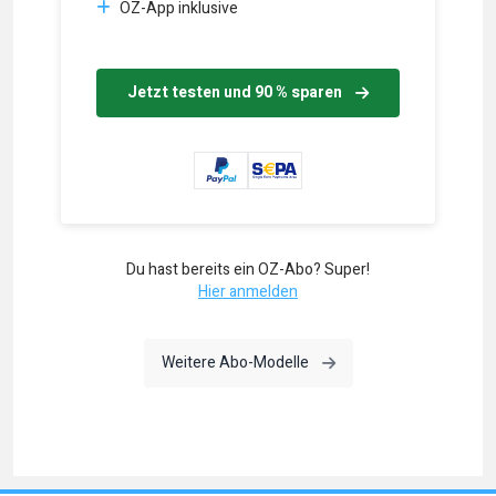
OZ-App inklusive
Jetzt testen und 90 % sparen
Du hast bereits ein OZ-Abo? Super!
Hier anmelden
Weitere Abo-Modelle