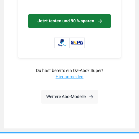
Jetzt testen und 90 % sparen
Du hast bereits ein OZ-Abo? Super!
Hier anmelden
Weitere Abo-Modelle