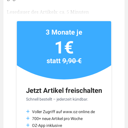
Lesedauer des Artikels: ca. 5 Minuten
3 Monate je
1€
statt
9,90 €
Jetzt Artikel freischalten
Schnell bestellt – jederzeit kündbar.
Voller Zugriff auf www.oz-online.de
700+ neue Artikel pro Woche
OZ-App inklusive