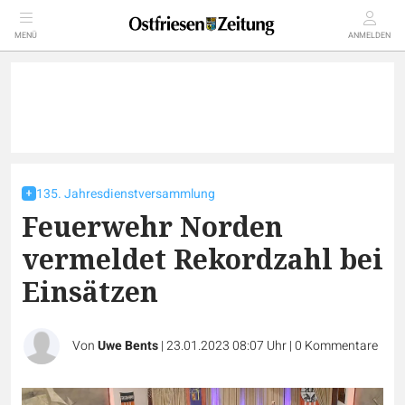
MENÜ
ANMELDEN
135. Jahresdienstversammlung
Feuerwehr Norden
vermeldet Rekordzahl bei
Einsätzen
Von
Uwe Bents
|
23.01.2023 08:07 Uhr
|
0
Kommentare