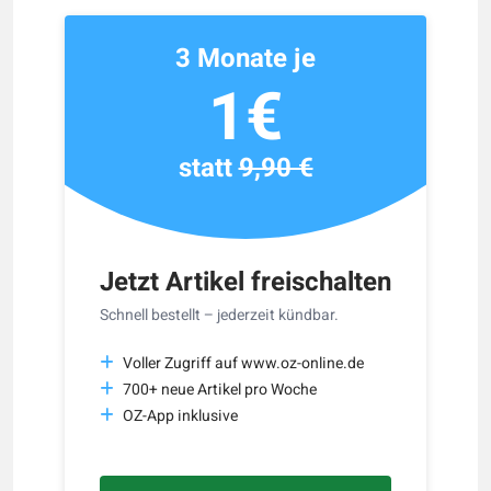
3 Monate je
1€
statt
9,90 €
Jetzt Artikel freischalten
Schnell bestellt – jederzeit kündbar.
Voller Zugriff auf www.oz-online.de
700+ neue Artikel pro Woche
OZ-App inklusive