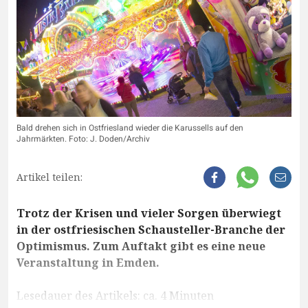
Bald drehen sich in Ostfriesland wieder die Karussells auf den
Jahrmärkten. Foto: J. Doden/Archiv
Artikel teilen:
Trotz der Krisen und vieler Sorgen überwiegt
in der ostfriesischen Schausteller-Branche der
Optimismus. Zum Auftakt gibt es eine neue
Veranstaltung in Emden.
Lesedauer des Artikels: ca. 4 Minuten