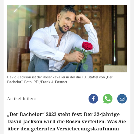
David Jackson ist der Rosenkavalier in der die 13. Staffel von „Der
Bachelor“. Foto: RTL/Frank J. Fastner
Artikel teilen:
„Der Bachelor“ 2023 steht fest: Der 32-jährige
David Jackson wird die Rosen verteilen. Was Sie
über den gelernten Versicherungskaufmann