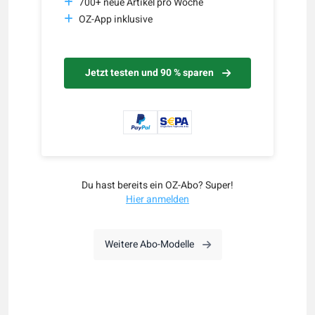
700+ neue Artikel pro Woche
OZ-App inklusive
Jetzt testen und 90 % sparen
Du hast bereits ein OZ-Abo? Super!
Hier anmelden
Weitere Abo-Modelle