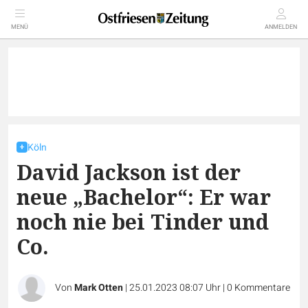
MENÜ
ANMELDEN
Köln
David Jackson ist der
neue „Bachelor“: Er war
noch nie bei Tinder und
Co.
Von
Mark Otten
|
25.01.2023 08:07 Uhr
|
0
Kommentare