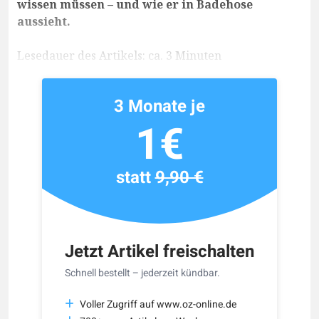
wissen müssen – und wie er in Badehose
aussieht.
Lesedauer des Artikels: ca. 3 Minuten
3 Monate je
1€
statt
9,90 €
Jetzt Artikel freischalten
Schnell bestellt – jederzeit kündbar.
Voller Zugriff auf www.oz-online.de