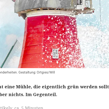
sonderheiten. Gestaltung: Ortgies/Will
ht eine Mühle, die eigentlich grün werden sollt
er nichts. Im Gegenteil.
ikels: ca. 5 Minuten