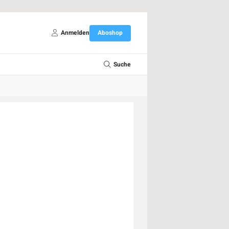
Anmelden
Aboshop
Suche