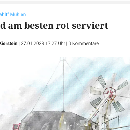
ählt“ Mühlen
d am besten rot serviert
Kierstein
|
27.01.2023 17:27 Uhr
|
0
Kommentare