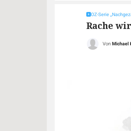
OZ-Serie „Nachgez
Rache wir
Von
Michael 