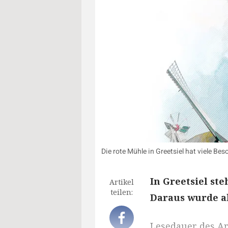
Die rote Mühle in Greetsiel hat viele Be
In Greetsiel ste
Artikel
teilen:
Daraus wurde ab
Lesedauer des Art