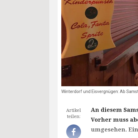
Winterdorf und Eisvergnügen: Ab Samsta
An diesem Samst
Artikel
teilen:
Vorher muss abe
umgesehen. Eini