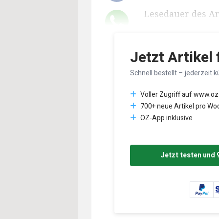
Lesedauer des Art
Jetzt Artikel
Schnell bestellt – jederzeit k
Voller Zugriff auf www.oz
700+ neue Artikel pro Wo
OZ-App inklusive
Jetzt testen und 