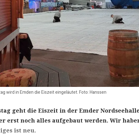
g wird in Emden die Eiszeit eingeläutet. Foto: Hanssen
ag geht die Eiszeit in der Emder Nordseehalle
r erst noch alles aufgebaut werden. Wir habe
ges ist neu.