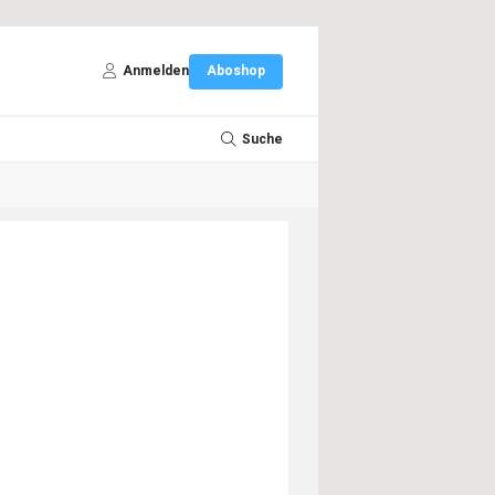
Anmelden
Aboshop
Suche